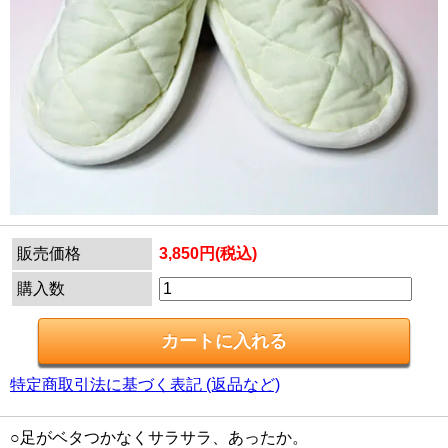
販売価格
3,850円(税込)
購入数
特定商取引法に基づく表記 (返品など)
○足がベタつかなくサラサラ、あったか。