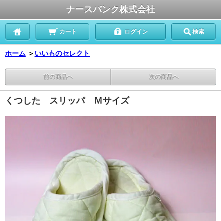
ナースバンク株式会社
カート
ログイン
検索
ホーム
＞
いいものセレクト
前の商品へ
次の商品へ
くつした スリッパ Ｍサイズ