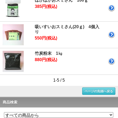
ほかほかおスミさん 100ｇ
385円(税込)
吸いすいおスミさん(20ｇ) 4個入
り
550円(税込)
竹炭粉末 1㎏
880円(税込)
1-5 / 5
ページの先頭へ戻る
商品検索