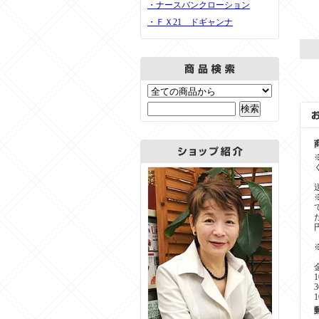
・ナースバンクローション
・ＦＸ21 ドギャンナ