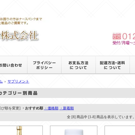
ム
サプリメント
＞
並び順を変更]
・おすすめ順
・価格順
・新着順
全 [8] 商品中 [1-8] 商品を表示しています