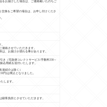
品をお届けした場合は、ご連絡戴いたのちご
7603) 交換をご希望の場合は、お申し付けくださ
い。
す。
ご連絡させていただきます。
等は、お届けが遅れる事があります。
引き（宅急便コレクトサービス/手数料330～
緒に振込用紙を送付いたします。
友達紹介は除く）
110円)は廃止となりました。
いたします。
は顧客負担とさせていただきます。