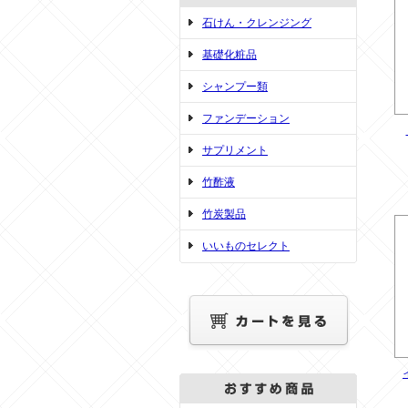
石けん・クレンジング
基礎化粧品
シャンプー類
ファンデーション
サプリメント
竹酢液
竹炭製品
いいものセレクト