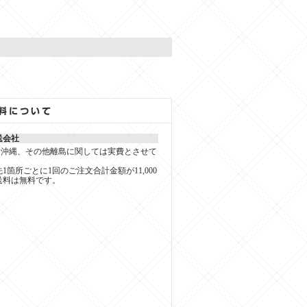
。
送会社
 （沖縄、その他離島に関しては実費とさせて
）
1箇所ごとに1回のご注文合計金額が11,000
送料は無料です。